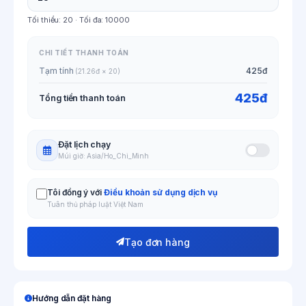
Tối thiểu:
20
· Tối đa:
10000
CHI TIẾT THANH TOÁN
Tạm tính
425đ
(21.26đ × 20)
425đ
Tổng tiền thanh toán
Đặt lịch chạy
Múi giờ: Asia/Ho_Chi_Minh
Tôi đồng ý với
Điều khoản sử dụng dịch vụ
Tuân thủ pháp luật Việt Nam
Tạo đơn hàng
Hướng dẫn đặt hàng