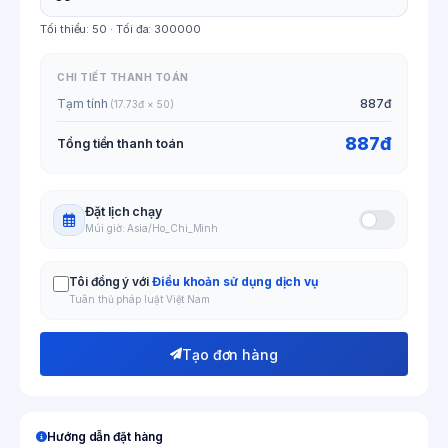
Tối thiểu:
50
· Tối đa:
300000
CHI TIẾT THANH TOÁN
Tạm tính
887đ
(17.73đ × 50)
887đ
Tổng tiền thanh toán
Đặt lịch chạy
Múi giờ: Asia/Ho_Chi_Minh
Tôi đồng ý với
Điều khoản sử dụng dịch vụ
Tuân thủ pháp luật Việt Nam
Tạo đơn hàng
Hướng dẫn đặt hàng