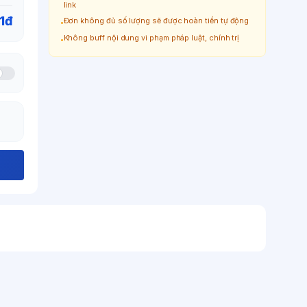
link
1đ
Đơn không đủ số lượng sẽ được hoàn tiền tự động
•
Không buff nội dung vi phạm pháp luật, chính trị
•