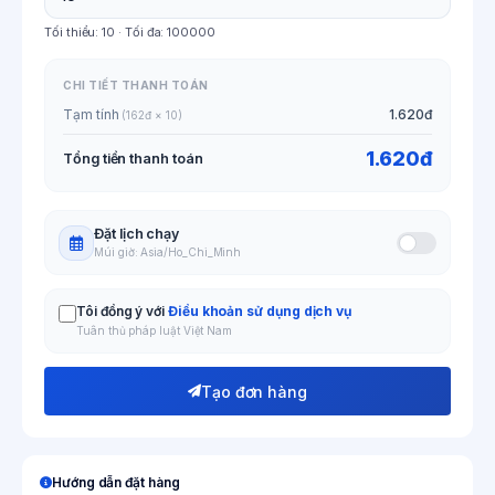
Tối thiểu:
10
· Tối đa:
100000
CHI TIẾT THANH TOÁN
Tạm tính
1.620đ
(162đ × 10)
1.620đ
Tổng tiền thanh toán
Đặt lịch chạy
Múi giờ: Asia/Ho_Chi_Minh
Tôi đồng ý với
Điều khoản sử dụng dịch vụ
Tuân thủ pháp luật Việt Nam
Tạo đơn hàng
Hướng dẫn đặt hàng