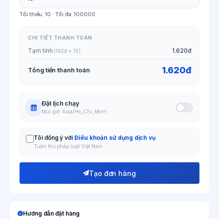
Tối thiểu:
10
· Tối đa:
100000
CHI TIẾT THANH TOÁN
Tạm tính
1.620đ
(162đ × 10)
1.620đ
Tổng tiền thanh toán
Đặt lịch chạy
Múi giờ: Asia/Ho_Chi_Minh
Tôi đồng ý với
Điều khoản sử dụng dịch vụ
Tuân thủ pháp luật Việt Nam
Tạo đơn hàng
Hướng dẫn đặt hàng