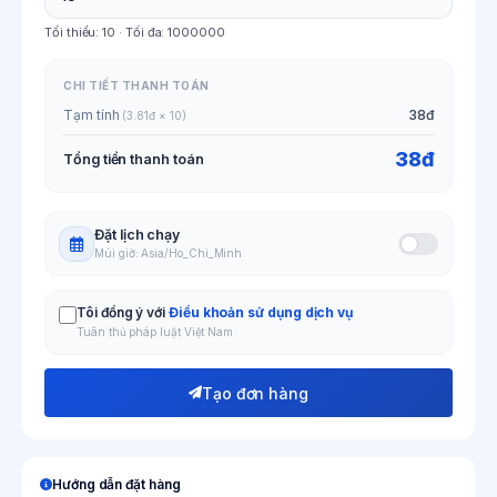
Tối thiểu:
10
· Tối đa:
1000000
CHI TIẾT THANH TOÁN
Tạm tính
38đ
(3.81đ × 10)
38đ
Tổng tiền thanh toán
Đặt lịch chạy
Múi giờ: Asia/Ho_Chi_Minh
Tôi đồng ý với
Điều khoản sử dụng dịch vụ
Tuân thủ pháp luật Việt Nam
Tạo đơn hàng
Hướng dẫn đặt hàng